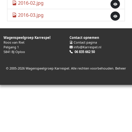
2016-02.jpg
2016-03.jpg
Wagenspeelgroep Karrespel
Contact opnemen
Roos van Riet
Contact pagina
Pelgang 1
info@Karrespel.nl
5841 BJ Oploo
06 835 662 50
© 2005-2026 Wagenspeelgroep Karrespel. Alle rechten voorbehouden.
Beheer